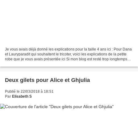
Je vous avais déjà donné les explications pour la taille 4 ans ici : Pour Dana
et Lauryparadit qui souhaitent le tricoter, voici les explications de la petite
robe que je vous avais présentée ici Si mon blog est resté trop longtemps
muet, je n'en suis...
Deux gilets pour Alice et Ghjulia
Publié le 22/03/2018 à 18:51
Par
Elisabeth S