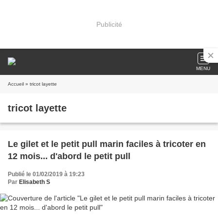
Publicité
MENU
Accueil
» tricot layette
tricot layette
Le gilet et le petit pull marin faciles à tricoter en
12 mois... d'abord le petit pull
Publié le 01/02/2019 à 19:23
Par
Elisabeth S