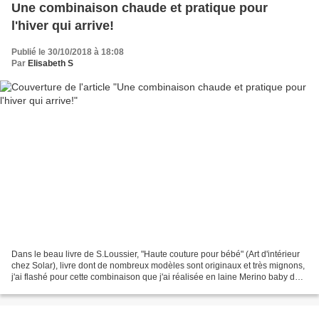
Une combinaison chaude et pratique pour
l'hiver qui arrive!
Publié le 30/10/2018 à 18:08
Par
Elisabeth S
Dans le beau livre de S.Loussier, "Haute couture pour bébé" (Art d'intérieur
chez Solar), livre dont de nombreux modèles sont originaux et très mignons,
j'ai flashé pour cette combinaison que j'ai réalisée en laine Merino baby de
chez Katia, bien chaude...