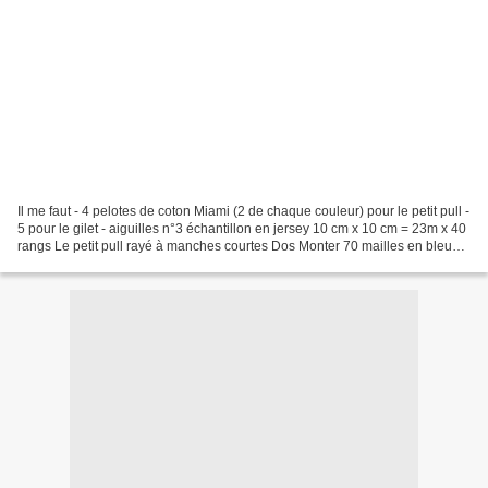
Il me faut - 4 pelotes de coton Miami (2 de chaque couleur) pour le petit pull -
5 pour le gilet - aiguilles n°3 échantillon en jersey 10 cm x 10 cm = 23m x 40
rangs Le petit pull rayé à manches courtes Dos Monter 70 mailles en bleu
nattier et tricoter...