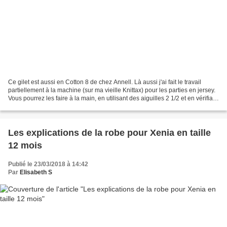
Ce gilet est aussi en Cotton 8 de chez Annell. Là aussi j'ai fait le travail
partiellement à la machine (sur ma vieille Knittax) pour les parties en jersey.
Vous pourrez les faire à la main, en utilisant des aiguilles 2 1/2 et en vérifiant
que les mesures...
Les explications de la robe pour Xenia en taille
12 mois
Publié le 23/03/2018 à 14:42
Par
Elisabeth S