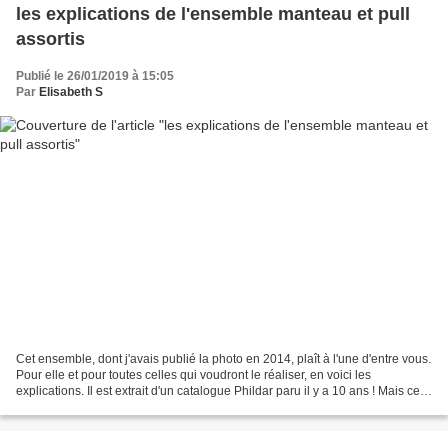
les explications de l'ensemble manteau et pull
assortis
Publié le 26/01/2019 à 15:05
Par
Elisabeth S
Cet ensemble, dont j'avais publié la photo en 2014, plaît à l'une d'entre vous.
Pour elle et pour toutes celles qui voudront le réaliser, en voici les
explications. Il est extrait d'un catalogue Phildar paru il y a 10 ans ! Mais ces
modèles sont proposés...