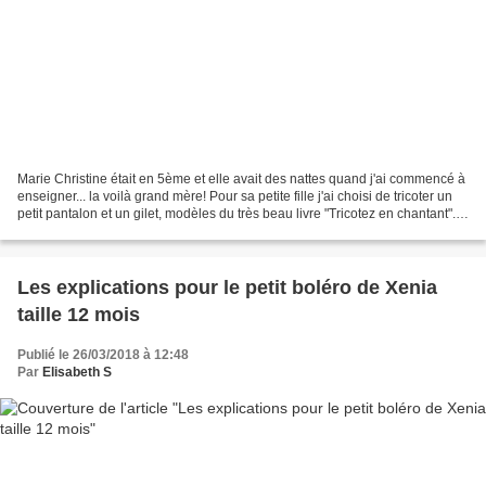
Marie Christine était en 5ème et elle avait des nattes quand j'ai commencé à
enseigner... la voilà grand mère! Pour sa petite fille j'ai choisi de tricoter un
petit pantalon et un gilet, modèles du très beau livre "Tricotez en chantant".
Pour qu'elle...
Les explications pour le petit boléro de Xenia
taille 12 mois
Publié le 26/03/2018 à 12:48
Par
Elisabeth S