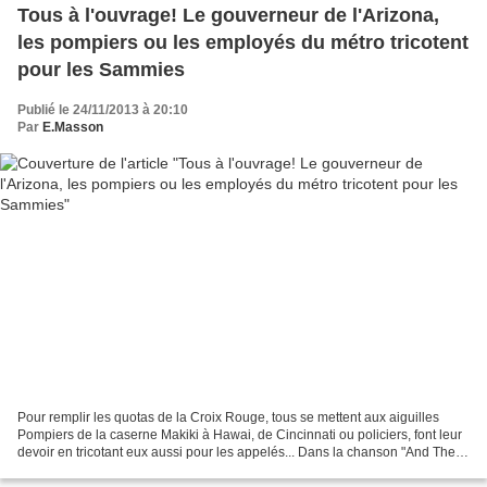
Tous à l'ouvrage! Le gouverneur de l'Arizona,
les pompiers ou les employés du métro tricotent
pour les Sammies
Publié le 24/11/2013 à 20:10
Par
E.Masson
Pour remplir les quotas de la Croix Rouge, tous se mettent aux aiguilles
Pompiers de la caserne Makiki à Hawai, de Cincinnati ou policiers, font leur
devoir en tricotant eux aussi pour les appelés... Dans la chanson "And Then
She'd Knit, Knit, Knit" Kitty...