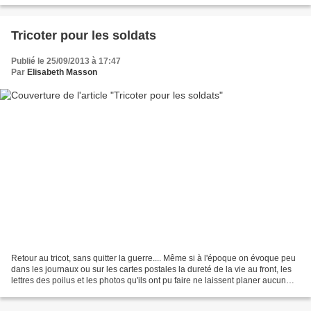
Tricoter pour les soldats
Publié le 25/09/2013 à 17:47
Par
Elisabeth Masson
Retour au tricot, sans quitter la guerre.... Même si à l'époque on évoque peu
dans les journaux ou sur les cartes postales la dureté de la vie au front, les
lettres des poilus et les photos qu'ils ont pu faire ne laissent planer aucun
doute: les tranchées...