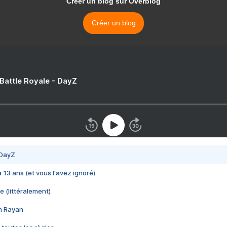
Créer un blog sur Overblog
Créer un blog
 Battle Royale - DayZ
 DayZ
 a 13 ans (et vous l'avez ignoré)
e (littéralement)
im Rayan