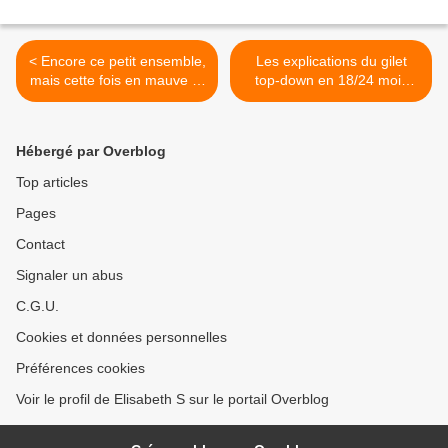
< Encore ce petit ensemble,
Les explications du gilet
mais cette fois en mauve et
top-down en 18/24 mois
blanc pour Anna Huyn
pour Michèle >
Hébergé par Overblog
Top articles
Pages
Contact
Signaler un abus
C.G.U.
Cookies et données personnelles
Préférences cookies
Voir le profil de Elisabeth S sur le portail Overblog