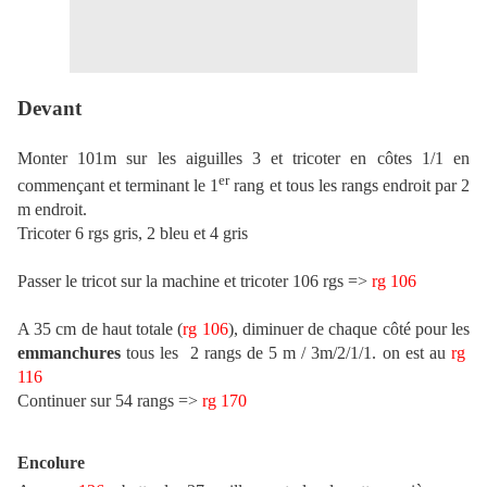
Devant
Monter 101m sur les aiguilles 3 et tricoter en côtes 1/1 en
er
commençant et terminant le 1
rang et tous les rangs endroit par 2
m endroit.
Tricoter 6 rgs gris, 2 bleu et 4 gris
Passer le tricot sur la machine et tricoter 106 rgs =>
rg
106
A 35 cm de haut totale (
rg
106
), diminuer de chaque côté pour les
emmanchures
tous les 2 rangs de 5 m / 3m/2/1/1. on est au
rg
116
Continuer sur 54 rangs =>
rg
170
Encolure