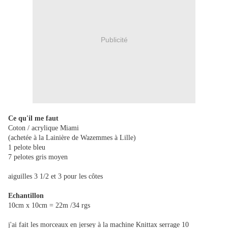
Publicité
Ce qu'il me faut
Coton / acrylique Miami
(achetée à la Lainière de Wazemmes à Lille)
1 pelote bleu
7 pelotes gris moyen
aiguilles 3 1/2 et 3 pour les côtes
Echantillon
10cm x 10cm = 22m /34 rgs
j'ai fait les morceaux en jersey à la machine Knittax serrage 10