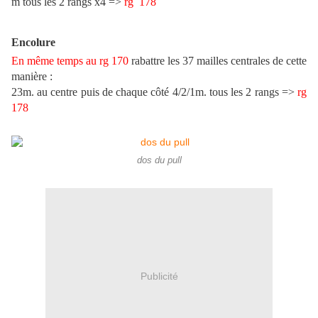
m tous les 2 rangs x4 =>
rg
178
Encolure
En même temps au rg
170
rabattre les 37 mailles centrales de cette
manière :
23m. au centre puis de chaque côté 4/2/1m. tous les 2 rangs =>
rg
178
dos du pull
Publicité