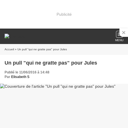
Publicité
MENU
Accueil
» Un pull "qui ne gratte pas" pour Jules
Un pull "qui ne gratte pas" pour Jules
Publié le 11/06/2016 à 14:48
Par
Elisabeth S