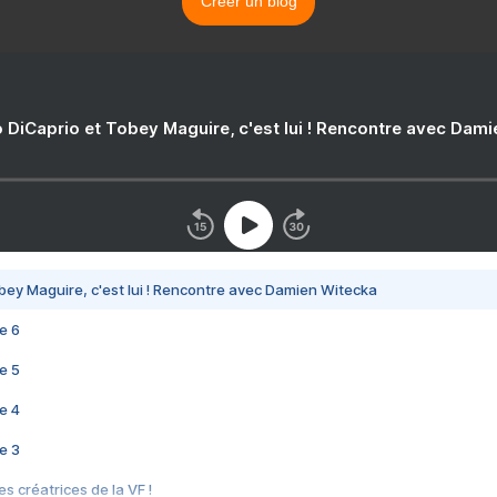
Créer un blog
 DiCaprio et Tobey Maguire, c'est lui ! Rencontre avec Dam
bey Maguire, c'est lui ! Rencontre avec Damien Witecka
e 6
e 5
e 4
e 3
s créatrices de la VF !