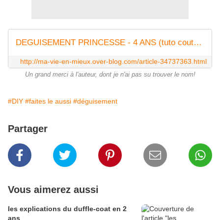
DEGUISEMENT PRINCESSE - 4 ANS (tuto couture) - Ma vie en mieux
http://ma-vie-en-mieux.over-blog.com/article-34737363.html
Un grand merci à l'auteur, dont je n'ai pas su trouver le nom!
#DIY
#faites le aussi
#déguisement
Partager
Vous aimerez aussi
les explications du duffle-coat en 2
ans