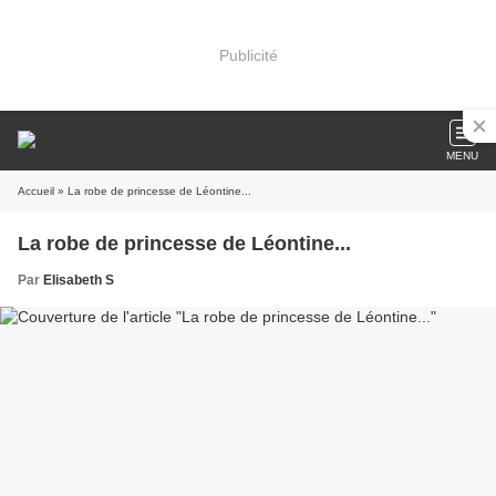
Publicité
MENU
Accueil
» La robe de princesse de Léontine...
La robe de princesse de Léontine...
Par
Elisabeth S