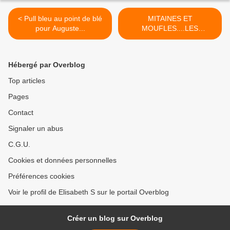
< Pull bleu au point de blé
MITAINES ET
pour Auguste...
MOUFLES....LES
MITOUFLES POUR
STEPH! >
Hébergé par Overblog
Top articles
Pages
Contact
Signaler un abus
C.G.U.
Cookies et données personnelles
Préférences cookies
Voir le profil de Elisabeth S sur le portail Overblog
Créer un blog sur Overblog