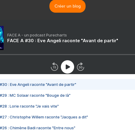
Créer un blog
FACE A - un podcast Purecharts
FACE A #30 : Eve Angeli raconte "Avant de partir"
#30 : Eve Angeli raconte "Avant de partir"
#29 : MC Solaar raconte "Bouge de là"
28 : Lorie raconte "Je vais vite"
#27 : Christophe Willem raconte "Jacques a dit"
#26 : Chimène Badi raconte "Entre nous"